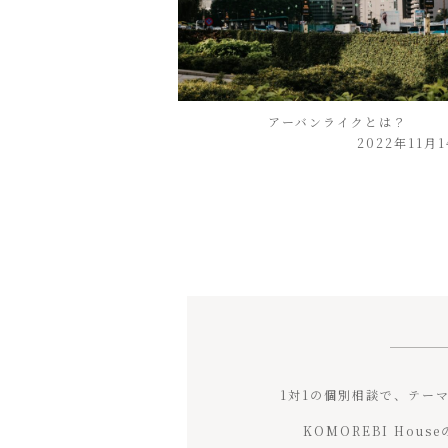
アーバンライクとは？
2022年11月
1対1の個別相談で、テー
KOMOREBI Ho