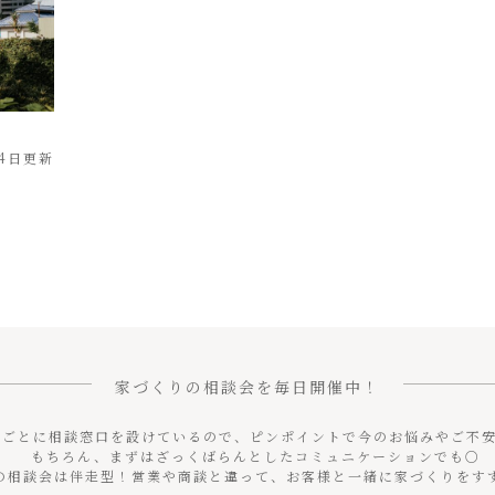
14日更新
家づくりの相談会を毎日開催中！
マごとに相談窓口を設けているので、ピンポイントで今のお悩みやご不
もちろん、まずはざっくばらんとしたコミュニケーションでも○
useの相談会は伴走型！営業や商談と違って、お客様と一緒に家づくりを