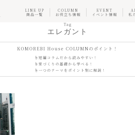
LINE UP
COLUMN
EVENT
A
商品一覧
お役立ち情報
イベント情報
私
Tag
エレガント
KOMOREBI House COLUMNのポイント！
☝️短編コラムだから読みやすい！
☝️家づくりの基礎から学べる！
☝️一つのテーマをポイント別に解説！