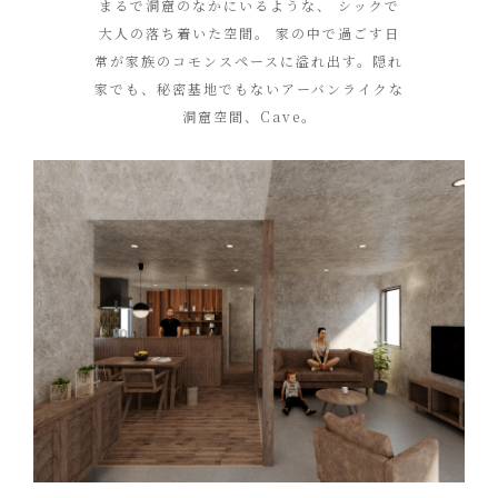
まるで洞窟のなかにいるような、
シックで
大人の落ち着いた空間。
家の中で過ごす日
常が家族のコモンスペースに溢れ出す。隠れ
家でも、秘密基地でもないアーバンライクな
洞窟空間、Cave。