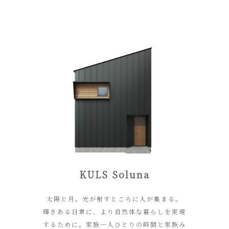
KULS Soluna
太陽と月。光が射すところに人が集まる。
輝きある日常に、
より自然体な暮らしを実現
するために。
家族一人ひとりの時間と家族み