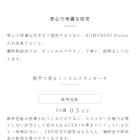
安心で快適な住宅
安心で快適な住宅をご提供するために、KOMOREBI House
がお約束すること。
個別相談会では、もっとわかりやすく、丁寧に、説明をしてお
ります。
数字で見るミニマムスタンダード
断熱性能
0.5
UA値
以下
断熱性能が担保されているだけでなく、エネルギーを極力必要
としない住宅として定められるZEH+水準をクリアしているの
で（地域区分6）、ZEH住宅の認定はもちろん、補助金や助成
金の取得も受けやすくなります。