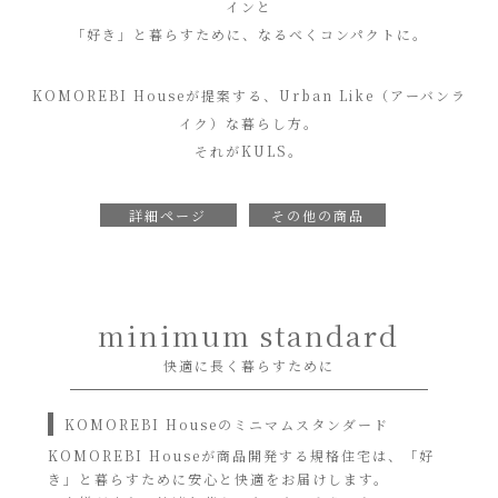
インと
「好き」と暮らすために、なるべくコンパクトに。
KOMOREBI Houseが提案する、Urban Like（アーバンラ
イク）な暮らし方。
それがKULS。
詳細ページ
その他の商品
minimum standard
快適に長く暮らすために
KOMOREBI Houseのミニマムスタンダード
KOMOREBI Houseが商品開発する規格住宅は、「好
き」と暮らすために安心と快適をお届けします。