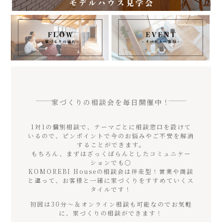
家づくりの相談会を毎日開催中！
1対1の個別相談で、テーマごとに相談窓口を設けて
いるので、ピンポイントで今のお悩みやご不安を解消
することができます。
もちろん、まずはざっくばらんとしたコミュニケー
ションでも○
KOMOREBI Houseの相談会は伴走型！営業や商談
と違って、お客様と一緒に家づくりをすすめていくス
タイルです！
初回は30分〜＆オンライン相談も可能なのでお気軽
に、家づくりの相談ができます！