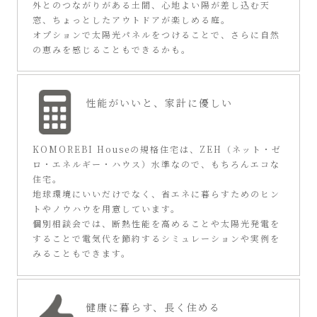
外とのつながりがある土間、心地よい陽が差し込む天
窓、ちょっとしたアウトドアが楽しめる庭。
オプションで太陽光パネルをつけることで、さらに自然
の恵みを感じることもできるかも。
性能がいいと、
家計に優しい
KOMOREBI Houseの規格住宅は、ZEH（ネット・ゼ
ロ・エネルギー・ハウス）水準なので、もちろんエコな
住宅。
地球環境にいいだけでなく、省エネに暮らすためのヒン
トやノウハウを用意しています。
個別相談会では、断熱性能を高めることや太陽光発電を
することで電気代を節約するシミュレーションや実例を
みることもできます。
健康に暮らす、
長く住める