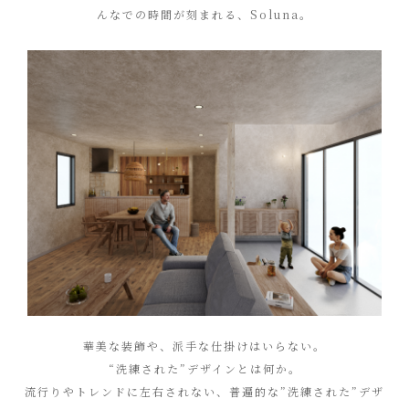
んなでの時間が刻まれる、Soluna。
華美な装飾や、派手な仕掛けはいらない。
“洗練された”デザインとは何か。
流行りやトレンドに左右されない、普遍的な”洗練された”デザ