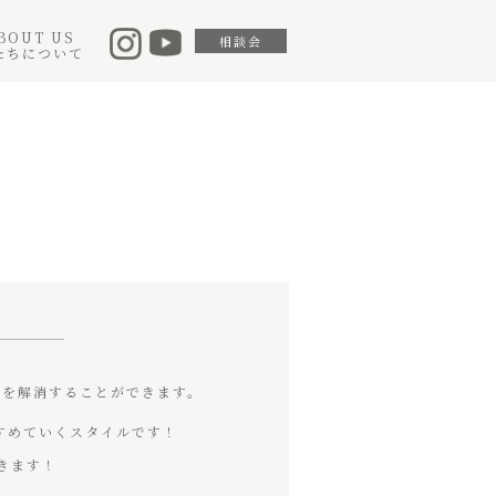
BOUT US
相談会
たちについて
安を解消することができます。
すすめていくスタイルです！
きます！